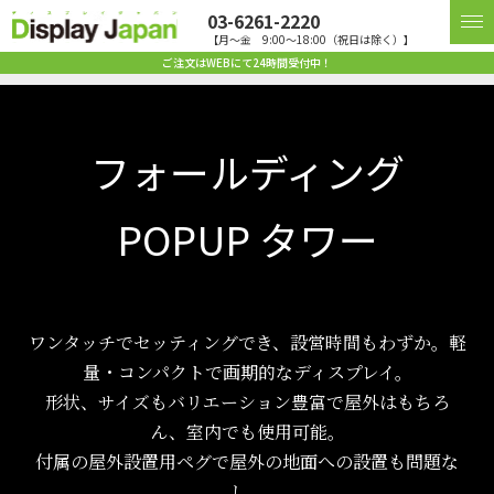
03-6261-2220
【月〜金 9:00〜18:00（祝日は除く）】
ご注文はWEBにて24時間受付中！
フォールディング
POPUP タワー
ワンタッチでセッティングでき、設営時間もわずか。軽
量・コンパクトで画期的なディスプレイ。
形状、サイズもバリエーション豊富で屋外はもちろ
ん、室内でも使用可能。
付属の屋外設置用ペグで屋外の地面への設置も問題な
し。