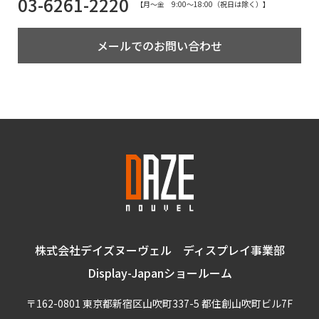
03-6261-2220
【月〜金 9:00〜18:00（祝日は除く）】
メールでのお問い合わせ
株式会社デイズヌーヴェル ディスプレイ事業部
Display-Japanショールーム
〒162-0801 東京都新宿区山吹町337-5 都住創山吹町ビル7F