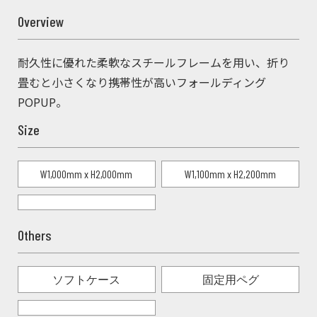
Overview
耐久性に優れた柔軟なスチールフレームを用い、折り
畳むと小さくなり携帯性が高いフォールディング
POPUP。
Size
W1,000mm x H2,000mm
W1,100mm x H2,200mm
Others
ソフトケース
固定用ペグ